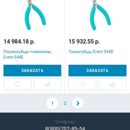
14 984.18 р.
15 932.55 р.
Плоскогубцы-тонконосы,
Тонкогубцы, Erem 544D
Erem 544E
ЗАКАЗАТЬ
ЗАКАЗАТЬ
1
2
Телефоны:
8(800)707-85-54