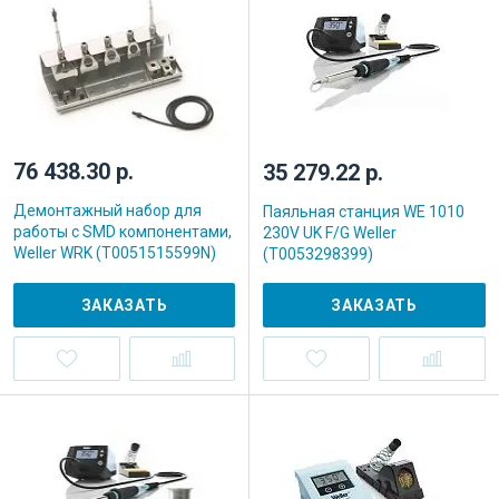
76 438.30 р.
35 279.22 р.
Демонтажный набор для
Паяльная станция WE 1010
работы с SMD компонентами,
230V UK F/G Weller
Weller WRK (T0051515599N)
(T0053298399)
ЗАКАЗАТЬ
ЗАКАЗАТЬ