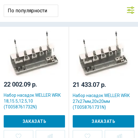
22 002.09 р.
21 433.07 р.
Набор насадок WELLER WRK
Набор насадок WELLER WRK
18,15.5,12.5,10
27x27мм,20x20мм
(T0058761732N)
(T0058761731N)
ЗАКАЗАТЬ
ЗАКАЗАТЬ