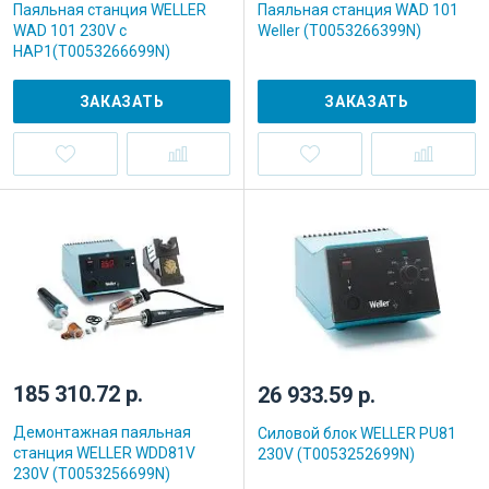
Паяльная станция WELLER
Паяльная станция WAD 101
WAD 101 230V с
Weller (T0053266399N)
HAP1(T0053266699N)
ЗАКАЗАТЬ
ЗАКАЗАТЬ
185 310.72 р.
26 933.59 р.
Демонтажная паяльная
Силовой блок WELLER PU81
станция WELLER WDD81V
230V (T0053252699N)
230V (T0053256699N)