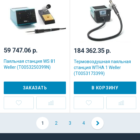
59 747.06 р.
184 362.35 р.
Паяльная станция WS 81
Термовоздушная паяльная
Weller (T0053250399N)
станция WTHA 1 Weller
(T0053173399)
ЗАКАЗАТЬ
В КОРЗИНУ
1
2
3
4