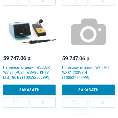
59 747.06 р.
59 747.06 р.
Паяльная станция WELLER
Паяльная станция WELLER
WS 81 (PU81, WSP80, KH18,
WS81 230V CH
LTB), 80 Вт (T0053250699N)
(T0053250599N)
ЗАКАЗАТЬ
ЗАКАЗАТЬ