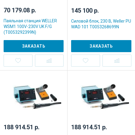
70 179.08 р.
145 100 р.
Паяльная станция WELLER
Силовой блок, 230 В, Weller PU
WSM1 100V-230V UK F/G
WAD 101 T0053268699N
(T0053292399N)
ЗАКАЗАТЬ
ЗАКАЗАТЬ
188 914.51 р.
188 914.51 р.