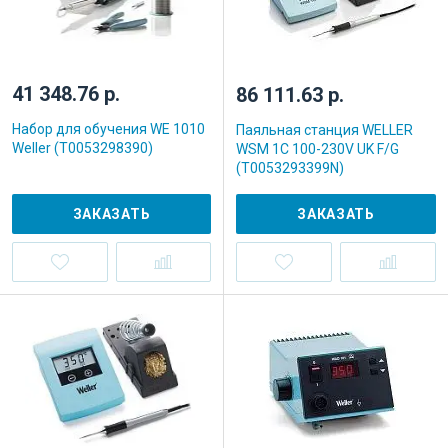
41 348.76 р.
86 111.63 р.
Набор для обучения WE 1010
Паяльная станция WELLER
Weller (T0053298390)
WSM 1C 100-230V UK F/G
(T0053293399N)
ЗАКАЗАТЬ
ЗАКАЗАТЬ