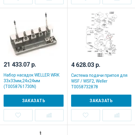
21 433.07 р.
4 628.03 р.
Набор насадок WELLER WRK
Система подачи припоя для
33x33мм,24x24мм
WSF / WSF2, Weller
(T0058761730N)
T0058732878
ЗАКАЗАТЬ
ЗАКАЗАТЬ