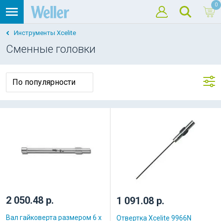
0
Инструменты Xcelite
Сменные головки
2 050.48 р.
1 091.08 р.
Вал гайковерта размером 6 x
Отвертка Xcelite 9966N