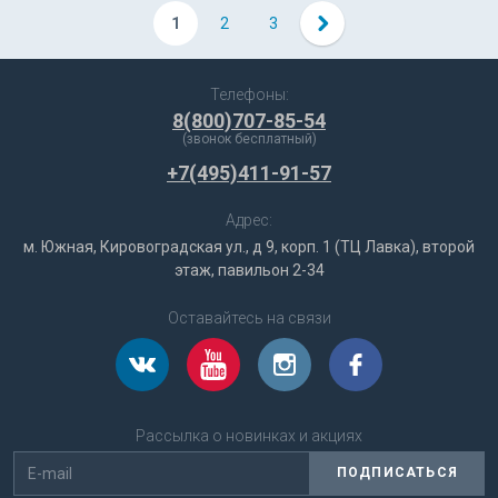
1
2
3
Телефоны:
8(800)707-85-54
(звонок бесплатный)
+7(495)411-91-57
Адрес:
м. Южная, Кировоградская ул., д 9, корп. 1 (ТЦ Лавка), второй
этаж, павильон 2-34
Оставайтесь на связи
Рассылка о новинках и акциях
ПОДПИСАТЬСЯ