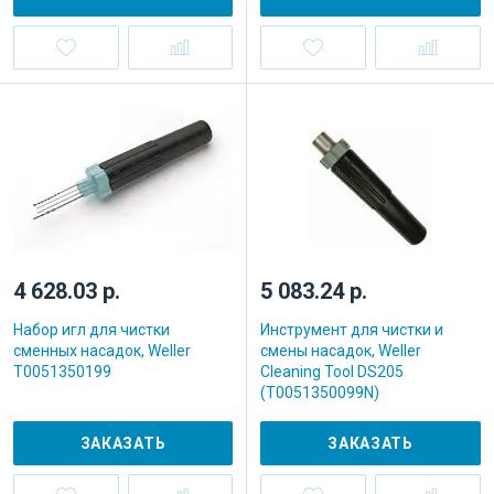
4 628.03 р.
5 083.24 р.
Набор игл для чистки
Инструмент для чистки и
сменных насадок, Weller
смены насадок, Weller
T0051350199
Cleaning Tool DS205
(T0051350099N)
ЗАКАЗАТЬ
ЗАКАЗАТЬ