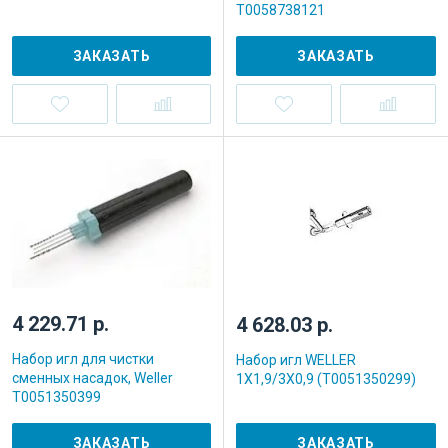
T0058738121
ЗАКАЗАТЬ
ЗАКАЗАТЬ
4 229.71 р.
4 628.03 р.
Набор игл для чистки
Набор игл WELLER
сменных насадок, Weller
1X1,9/3X0,9 (T0051350299)
T0051350399
ЗАКАЗАТЬ
ЗАКАЗАТЬ