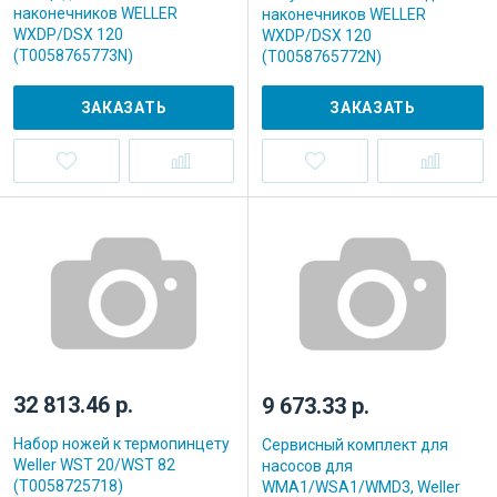
наконечников WELLER
наконечников WELLER
WXDP/DSX 120
WXDP/DSX 120
(T0058765773N)
(T0058765772N)
ЗАКАЗАТЬ
ЗАКАЗАТЬ
32 813.46 р.
9 673.33 р.
Набор ножей к термопинцету
Сервисный комплект для
Weller WST 20/WST 82
насосов для
(T0058725718)
WMA1/WSA1/WMD3, Weller